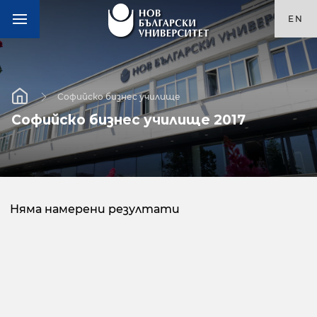
EN
Софийско бизнес училище
Софийско бизнес училище 2017
Няма намерени резултати